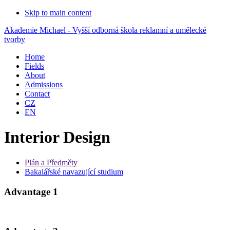
Skip to main content
Akademie Michael - Vyšší odborná škola reklamní a umělecké
tvorby
Home
Fields
About
Admissions
Contact
CZ
EN
Interior Design
Plán a Předměty
Bakalářské navazující studium
Advantage 1