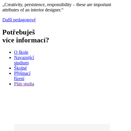
„Creativity, persistence, responsibility – these are important
attributes of an interior designer.“
Další pedagogové
Potřebuješ
více informací?
O škole
Navazující
studium
Školné
Přijímací
řízení
Plán studia