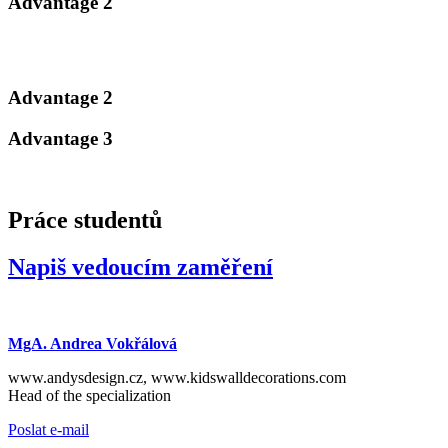
Advantage 2
Advantage 2
Advantage 3
Práce studentů
Napiš vedoucím zaměření
MgA. Andrea Vokřálová
www.andysdesign.cz, www.kidswalldecorations.com
Head of the specialization
Poslat e-mail