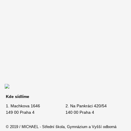
Kde sídlíme
1. Machkova 1646
2. Na Pankráci 420/54
149 00 Praha 4
140 00 Praha 4
© 2019 / MICHAEL - Střední škola, Gymnázium a Vyšší odborná