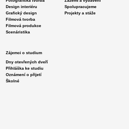
Fotografická tvorba
Zázemí a vybavení
Design interiéru
Spolupracujeme
Grafický design
Projekty a stáže
Filmová tvorba
Filmová produkce
Scenáristika
Zájemci o studium
Dny otevřených dveří
Přihláška ke studiu
Oznámení o přijetí
Školné