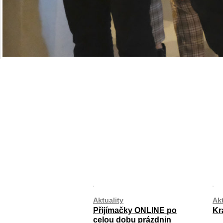
Aktuality
Akt
Přijímačky ONLINE po
Kr
celou dobu prázdnin