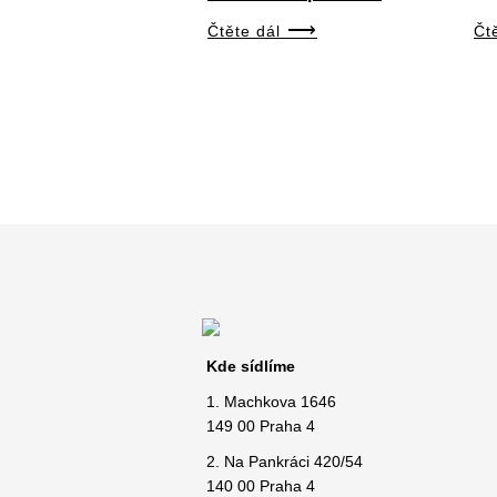
Čtěte dál
Čt
Kde sídlíme
1. Machkova 1646
149 00 Praha 4
2. Na Pankráci 420/54
140 00 Praha 4