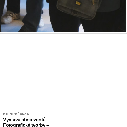
Kulturní akce
Výstava absolventů
Fotografické tvorby –