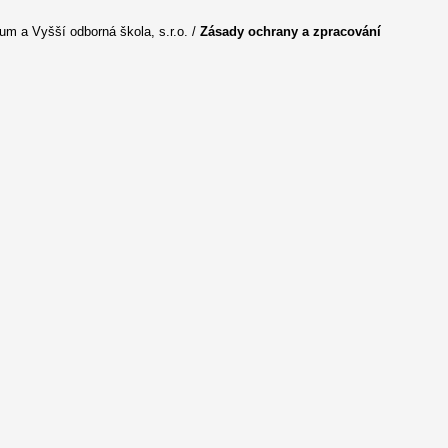
m a Vyšší odborná škola, s.r.o. /
Zásady ochrany a zpracování