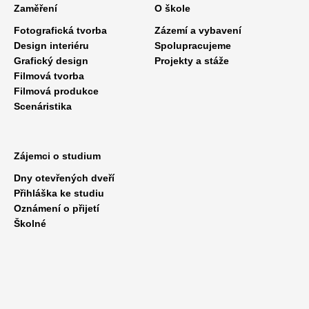
Zaměření
O škole
Fotografická tvorba
Zázemí a vybavení
Design interiéru
Spolupracujeme
Grafický design
Projekty a stáže
Filmová tvorba
Filmová produkce
Scenáristika
Zájemci o studium
Dny otevřených dveří
Přihláška ke studiu
Oznámení o přijetí
Školné