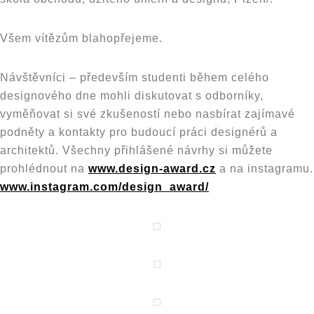
Všem vítězům blahopřejeme.
Návštěvníci – především studenti během celého
designového dne mohli diskutovat s odborníky,
vyměňovat si své zkušeností nebo nasbírat zajímavé
podněty a kontakty pro budoucí práci designérů a
architektů. Všechny přihlášené návrhy si můžete
prohlédnout na
www.design-award.cz
a na instagramu.
www.instagram.com/design_award/