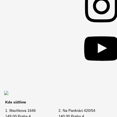
Kde sídlíme
1. Machkova 1646
2. Na Pankráci 420/54
149 00 Praha 4
140 00 Praha 4