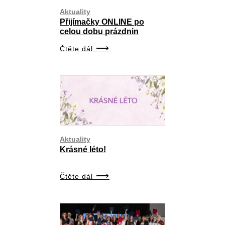
Aktuality
Přijímačky ONLINE po
celou dobu prázdnin
Čtěte dál
Aktuality
Krásné léto!
Čtěte dál