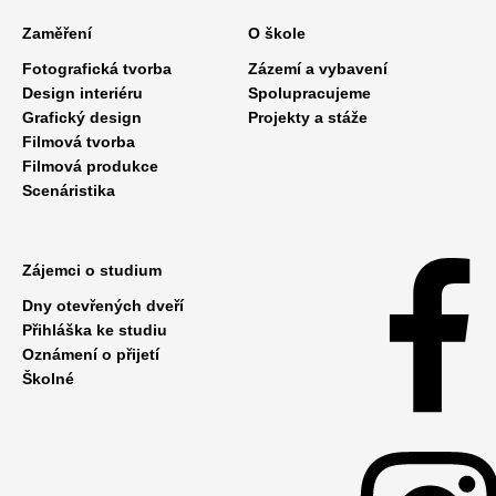
Zaměření
O škole
Fotografická tvorba
Zázemí a vybavení
Design interiéru
Spolupracujeme
Grafický design
Projekty a stáže
Filmová tvorba
Filmová produkce
Scenáristika
Zájemci o studium
Dny otevřených dveří
Přihláška ke studiu
Oznámení o přijetí
Školné