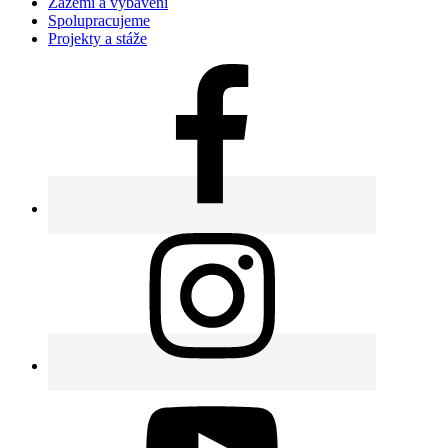
Zázemí a vybavení
Spolupracujeme
Projekty a stáže