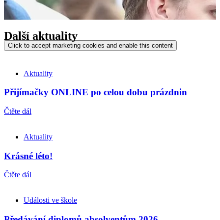
Další aktuality
Click to accept marketing cookies and enable this content
Aktuality
Přijímačky ONLINE po celou dobu prázdnin
Čtěte dál
Aktuality
Krásné léto!
Čtěte dál
Události ve škole
Předávání diplomů absolventům 2026