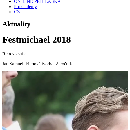
ON-LINE PŘIHLÁŠKA
Pro studenty
CZ
Aktuality
Festmichael 2018
Retrospektiva
Jan Samuel, Filmová tvorba, 2. ročník