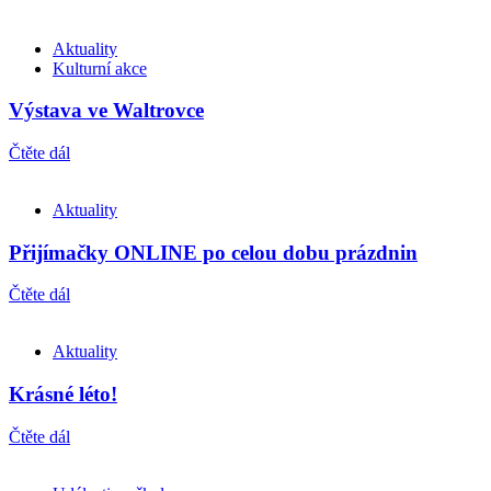
Aktuality
Kulturní akce
Výstava ve Waltrovce
Čtěte dál
Aktuality
Přijímačky ONLINE po celou dobu prázdnin
Čtěte dál
Aktuality
Krásné léto!
Čtěte dál