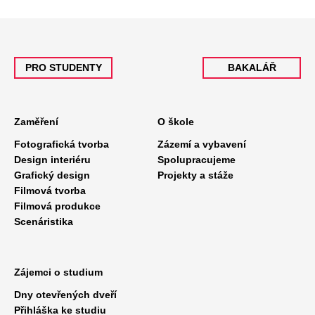
PRO STUDENTY
BAKALÁŘ
Zaměření
O škole
Fotografická tvorba
Zázemí a vybavení
Design interiéru
Spolupracujeme
Grafický design
Projekty a stáže
Filmová tvorba
Filmová produkce
Scenáristika
Zájemci o studium
Dny otevřených dveří
Přihláška ke studiu