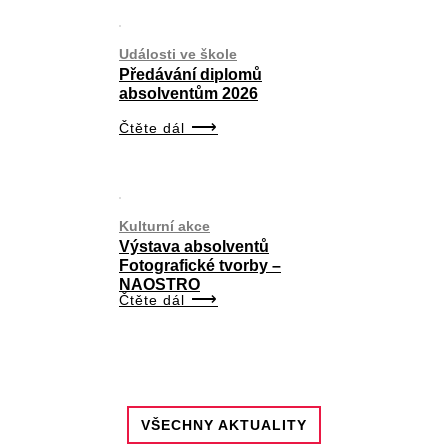
Události ve škole
Předávání diplomů
absolventům 2026
Čtěte dál
Kulturní akce
Výstava absolventů
Fotografické tvorby –
NAOSTRO
Čtěte dál
VŠECHNY AKTUALITY