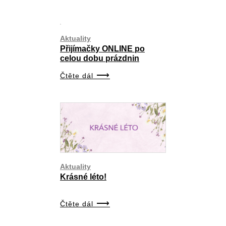
Aktuality
Přijímačky ONLINE po
celou dobu prázdnin
Čtěte dál
Aktuality
Krásné léto!
Čtěte dál