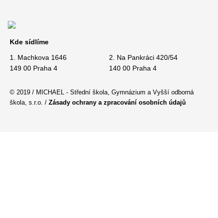
Kde sídlíme
1. Machkova 1646
2. Na Pankráci 420/54
149 00 Praha 4
140 00 Praha 4
© 2019 / MICHAEL - Střední škola, Gymnázium a Vyšší odborná
škola, s.r.o. /
Zásady ochrany a zpracování osobních údajů