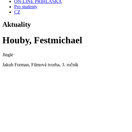
ON-LINE PŘIHLÁŠKA
Pro studenty
CZ
Aktuality
Houby, Festmichael
Jingle
Jakub Forman, Filmová tvorba, 3. ročník