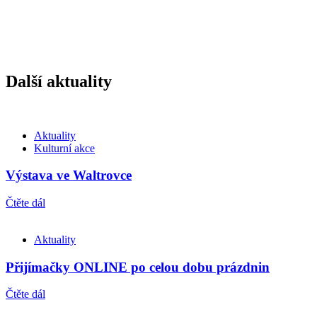
Další aktuality
Aktuality
Kulturní akce
Výstava ve Waltrovce
Čtěte dál
Aktuality
Přijímačky ONLINE po celou dobu prázdnin
Čtěte dál