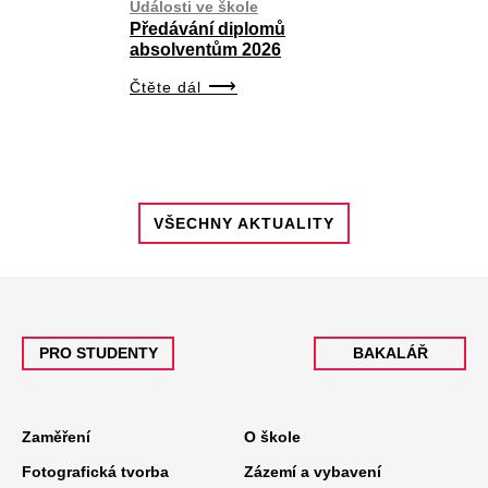
Události ve škole
Předávání diplomů
absolventům 2026
Čtěte dál
VŠECHNY AKTUALITY
PRO STUDENTY
BAKALÁŘ
Zaměření
O škole
Fotografická tvorba
Zázemí a vybavení