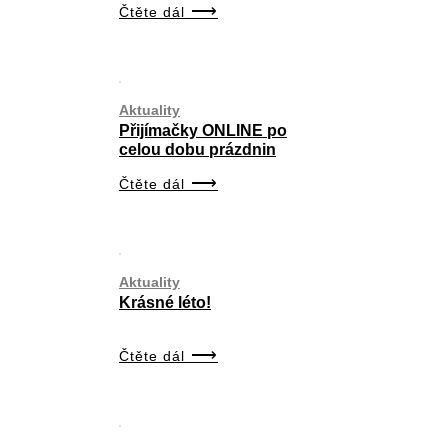
Čtěte dál
Aktuality
Přijímačky ONLINE po
celou dobu prázdnin
Čtěte dál
Aktuality
Krásné léto!
Čtěte dál