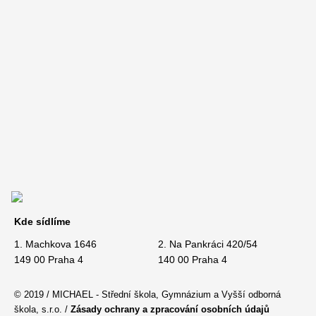
Kde sídlíme
1. Machkova 1646
2. Na Pankráci 420/54
149 00 Praha 4
140 00 Praha 4
© 2019 / MICHAEL - Střední škola, Gymnázium a Vyšší odborná
škola, s.r.o. /
Zásady ochrany a zpracování osobních údajů