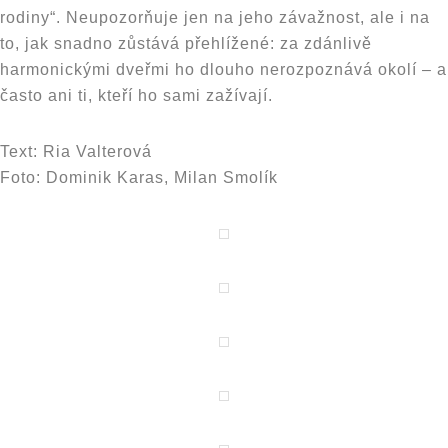
rodiny“. Neupozorňuje jen na jeho závažnost, ale i na
to, jak snadno zůstává přehlížené: za zdánlivě
harmonickými dveřmi ho dlouho nerozpoznává okolí – a
často ani ti, kteří ho sami zažívají.
Text: Ria Valterová
Foto: Dominik Karas, Milan Smolík