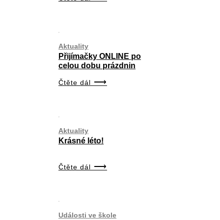
Aktuality
Přijímačky ONLINE po
celou dobu prázdnin
Čtěte dál
Aktuality
Krásné léto!
Čtěte dál
Události ve škole