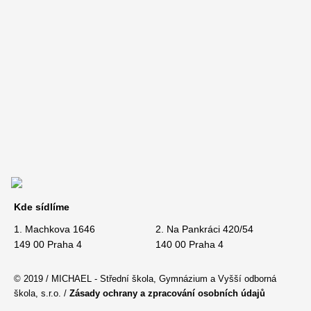
Kde sídlíme
1. Machkova 1646
2. Na Pankráci 420/54
149 00 Praha 4
140 00 Praha 4
© 2019 / MICHAEL - Střední škola, Gymnázium a Vyšší odborná
škola, s.r.o. /
Zásady ochrany a zpracování osobních údajů