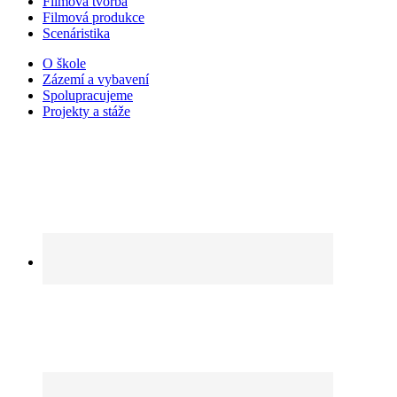
Filmová tvorba
Filmová produkce
Scenáristika
O škole
Zázemí a vybavení
Spolupracujeme
Projekty a stáže