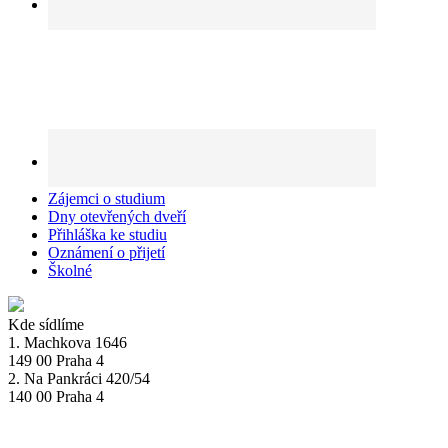
Zájemci o studium
Dny otevřených dveří
Přihláška ke studiu
Oznámení o přijetí
Školné
Kde sídlíme
1. Machkova 1646
149 00 Praha 4
2. Na Pankráci 420/54
140 00 Praha 4