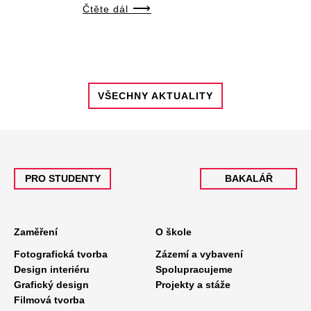
Čtěte dál
VŠECHNY AKTUALITY
PRO STUDENTY
BAKALÁŘ
Zaměření
O škole
Fotografická tvorba
Zázemí a vybavení
Design interiéru
Spolupracujeme
Grafický design
Projekty a stáže
Filmová tvorba