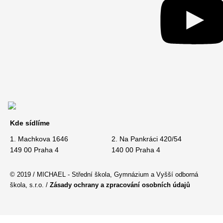
Kde sídlíme
1. Machkova 1646
2. Na Pankráci 420/54
149 00 Praha 4
140 00 Praha 4
© 2019 / MICHAEL - Střední škola, Gymnázium a Vyšší odborná
škola, s.r.o. /
Zásady ochrany a zpracování osobních údajů