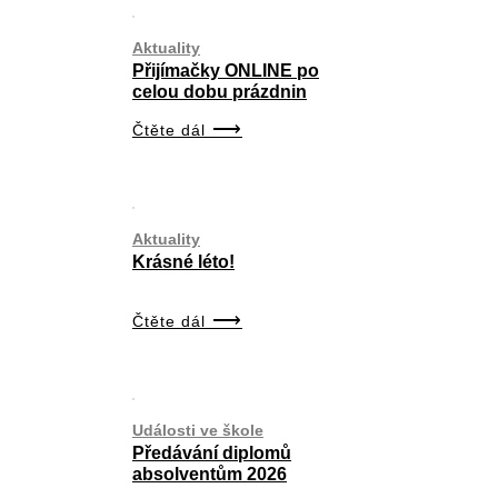
Aktuality
Přijímačky ONLINE po
celou dobu prázdnin
Čtěte dál
Aktuality
Krásné léto!
Čtěte dál
Události ve škole
Předávání diplomů
absolventům 2026