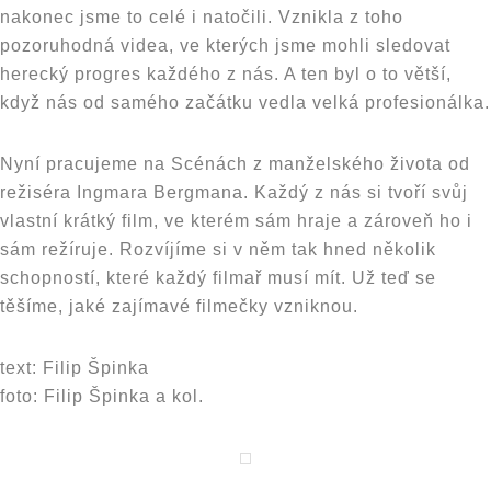
nakonec jsme to celé i natočili. Vznikla z toho
pozoruhodná videa, ve kterých jsme mohli sledovat
herecký progres každého z nás. A ten byl o to větší,
když nás od samého začátku vedla velká profesionálka.
Nyní pracujeme na Scénách z manželského života od
režiséra Ingmara Bergmana. Každý z nás si tvoří svůj
vlastní krátký film, ve kterém sám hraje a zároveň ho i
sám režíruje. Rozvíjíme si v něm tak hned několik
schopností, které každý filmař musí mít. Už teď se
těšíme, jaké zajímavé filmečky vzniknou.
text: Filip Špinka
foto: Filip Špinka a kol.