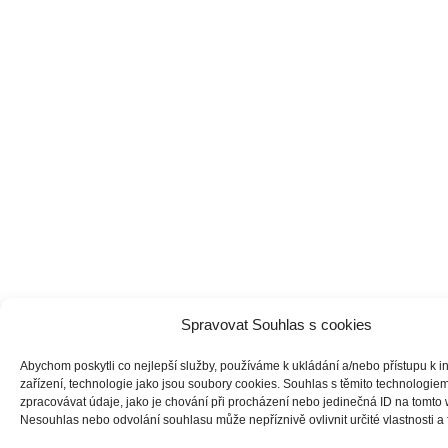
Spravovat Souhlas s cookies
Abychom poskytli co nejlepší služby, používáme k ukládání a/nebo přístupu k i
zařízení, technologie jako jsou soubory cookies. Souhlas s těmito technologi
zpracovávat údaje, jako je chování při procházení nebo jedinečná ID na tomto
Nesouhlas nebo odvolání souhlasu může nepříznivě ovlivnit určité vlastnosti a 