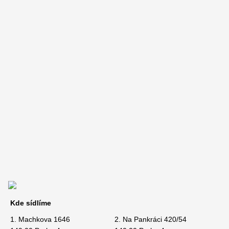
Kde sídlíme
1. Machkova 1646
2. Na Pankráci 420/54