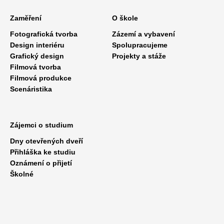
Zaměření
O škole
Fotografická tvorba
Zázemí a vybavení
Design interiéru
Spolupracujeme
Grafický design
Projekty a stáže
Filmová tvorba
Filmová produkce
Scenáristika
Zájemci o studium
Dny otevřených dveří
Přihláška ke studiu
Oznámení o přijetí
Školné