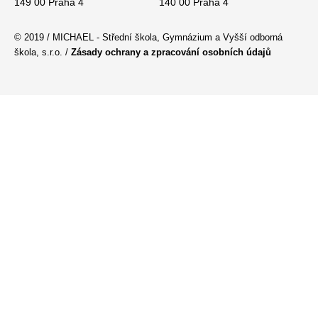
149 00 Praha 4
140 00 Praha 4
© 2019 / MICHAEL - Střední škola, Gymnázium a Vyšší odborná
škola, s.r.o. /
Zásady ochrany a zpracování osobních údajů