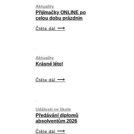
Aktuality
Přijímačky ONLINE po
celou dobu prázdnin
Čtěte dál
Aktuality
Krásné léto!
Čtěte dál
Události ve škole
Předávání diplomů
absolventům 2026
Čtěte dál