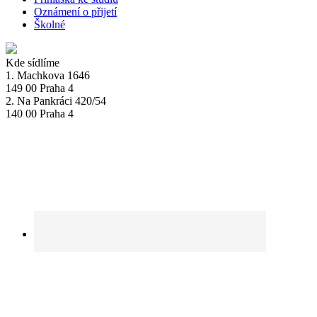
Oznámení o přijetí
Školné
Kde sídlíme
1. Machkova 1646
149 00 Praha 4
2. Na Pankráci 420/54
140 00 Praha 4