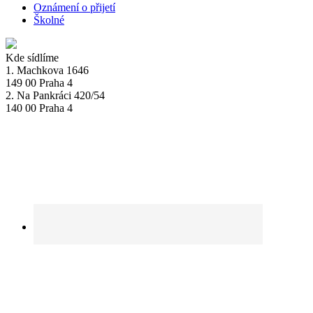
Oznámení o přijetí
Školné
Kde sídlíme
1. Machkova 1646
149 00 Praha 4
2. Na Pankráci 420/54
140 00 Praha 4